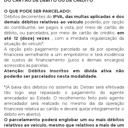
DO CARTÃO DE DÉBITO OU DE CRÉDITO
O QUE PODE SER PARCELADO:
Débitos decorrentes do
IPVA, das multas aplicadas e dos
demais débitos relativos ao veículo
poderão, por opção
do contribuinte, ser pagos à vista, por meio de cartão de
débito, ou parcelados, por meio de cartão de crédito,
em
até 12 (doze) vezes
, com a imediata regularização da
situação do veículo*.
A opção pelo pagamento parcelado se dá por operação
financeira semelhante a um empréstimo e terá incidência
de custos de financiamento (juros e demais encargos)
acrescidos às parcelas.
Atenção: Débitos inscritos em dívida ativa não
poderão ser parcelados nesta modalidade.
*(A baixa dos débitos no sistema do Detran será efetivada
tão logo seja repassado o pagamento do agente
arrecadador ao Estado. O recolhimento feito pelo agente
arrecadador será realizado no mesmo dia da operação
financeira relativa ao cartão e deverá quitar integralmente o
débito em aberto).
O parcelamento poderá englobar um ou mais débitos
relativos ao veículo, mesmo que relativos a mais de um