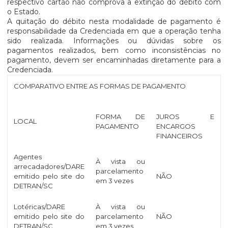
respectivo cartão não comprova a extinção do débito com
o Estado.
A quitação do débito nesta modalidade de pagamento é
responsabilidade da Credenciada em que a operação tenha
sido realizada. Informações ou dúvidas sobre os
pagamentos realizados, bem como inconsistências no
pagamento, devem ser encaminhadas diretamente para a
Credenciada.
COMPARATIVO ENTRE AS FORMAS DE PAGAMENTO
FORMA DE
JUROS E
LOCAL
PAGAMENTO
ENCARGOS
FINANCEIROS
Agentes
À vista ou
arrecadadores/DARE
parcelamento
emitido pelo site do
NÃO
em 3 vezes
DETRAN/SC
Lotéricas/DARE
À vista ou
emitido pelo site do
parcelamento
NÃO
DETRAN/SC
em 3 vezes