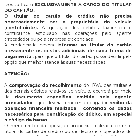
crédito ficam
EXCLUSIVAMENTE A CARGO DO TITULAR
DO CARTÃO.
O
titular do cartão de crédito não precisa
necessariamente ser o proprietário do veículo
(contribuinte).
A quitação dos débitos favorecerá o
contribuinte estipulado nas operações pelo agente
arrecadador ou pela empresa credenciada.
A credenciada deverá
informar ao titular do cartão
previamente os custos adicionais de cada forma de
pagamento
, para que o titular do cartão possa decidir pela
opção que melhor atenda às suas necessidades.
ATENÇÃO:
A
comprovação do recolhimento
do IPVA, das multas e
dos demais débitos relativos ao veículo, ocorrerá por meio
de
documento específico emitido pelo agente
arrecadador
, que deverá fornecer ao pagador
recibo da
operação financeira realizada
,
contendo os dados
necessários para identificação do débito, em especial
o código de barras.
O mero recibo da operação financeira realizada entre o
titular do cartão de crédito ou de débito e a operadora do