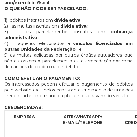
ano/exercício fiscal.
O QUE NÃO PODE SER PARCELADO:
1) débitos inscritos em
dívida ativa
;
2) as multas inscritas em
dívida ativa;
3) os parcelamentos inscritos em
cobrança
administrativa;
4) aqueles relacionados a
veículos licenciados em
outras Unidades da Federação
; e
5) as multas aplicadas por outros órgãos autuadores que
não autorizem o parcelamento ou a arrecadação por meio
de cartões de crédito ou de débito.
COMO EFETUAR O PAGAMENTO:
Os interessados podem efetuar o pagamento de débitos
pelo website e/ou pelos canais de atendimento de uma das
credenciadas, informando a placa e o Renavam do veículo.
CREDENCIADAS:
EMPRESA
SITE/WHATSAPP/
E-MAIL/TELEFONE
CRED