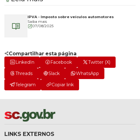
IPVA - Imposto sobre veículos automotores
Saiba mais
07/08/2025
Compartilhar esta página
LinkedIn
Facebook
Twitter (X)
Threads
Slack
WhatsApp
Telegram
Copiar link
LINKS EXTERNOS