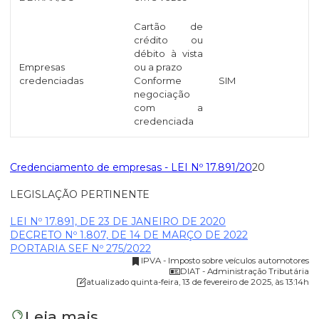
Cartão de
crédito ou
débito à vista
Empresas
ou a prazo
credenciadas
Conforme
SIM
negociação
com a
credenciada
Credenciamento de empresas - LEI Nº 17.891/20
20
LEGISLAÇÃO PERTINENTE
LEI Nº 17.891, DE 23 DE JANEIRO DE 2020
DECRETO Nº 1.807, DE 14 DE MARÇO DE 2022
PORTARIA SEF Nº 275/2022
IPVA - Imposto sobre veículos automotores
DIAT - Administração Tributária
atualizado quinta-feira, 13 de fevereiro de 2025, às 13:14h
Leia mais