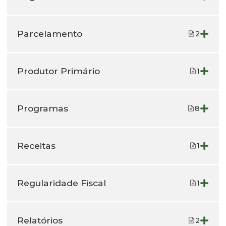
Parcelamento
2
Produtor Primário
1
Programas
8
Receitas
1
Regularidade Fiscal
1
Relatórios
2