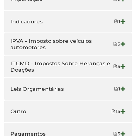
Indicadores
1
IPVA - Imposto sobre veículos
5
automotores
ITCMD - Impostos Sobre Heranças e
5
Doações
Leis Orçamentárias
1
Outro
15
Pagamentos
5