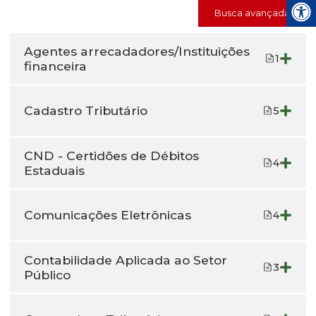
Busca avançada
Agentes arrecadadores/Instituições
1
financeira
Cadastro Tributário
5
CND - Certidões de Débitos
4
Estaduais
Comunicações Eletrônicas
4
Contabilidade Aplicada ao Setor
3
Público