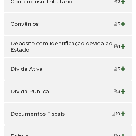
Contencioso Tributário
2
Convênios
3
Depósito com identificação devida ao
1
Estado
Dívida Ativa
3
Dívida Pública
3
Documentos Fiscais
19