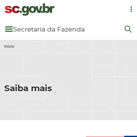
Pular para conteúdo principal
Secretaria
da Fazenda
Início
Saiba mais