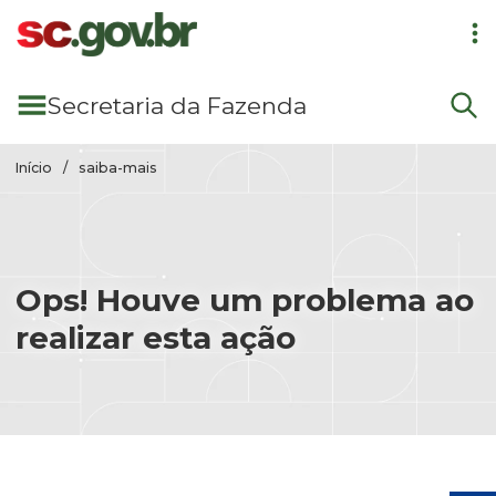
Pular para conteúdo principal
Secretaria
da Fazenda
Início
saiba-mais
Ops! Houve um problema ao
realizar esta ação