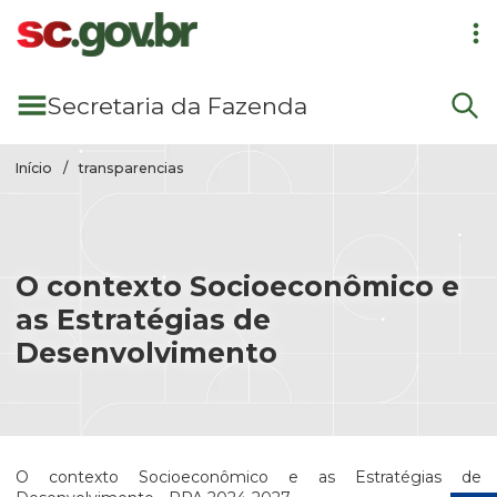
Pular para conteúdo principal
Secretaria
da Fazenda
Início
transparencias
O contexto Socioeconômico e
as Estratégias de
Desenvolvimento
O contexto Socioeconômico e as Estratégias de