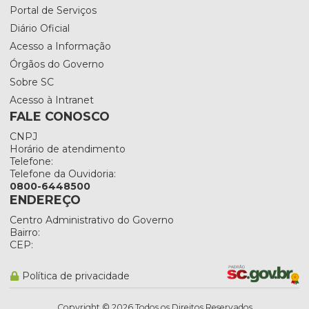
Portal de Serviços
Diário Oficial
Acesso a Informação
Órgãos do Governo
Sobre SC
Acesso à Intranet
FALE CONOSCO
CNPJ
Horário de atendimento
Telefone:
Telefone da Ouvidoria:
0800-6448500
ENDEREÇO
Centro Administrativo do Governo
Bairro:
CEP:
Política de privacidade
Copyright ©
2026
Todos os Direitos Reservados