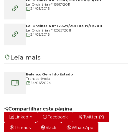
Lei Ordinária
n° 15617
/2011
24/08/2016
Lei Ordinária n° 12.527/2011 de 17/11/2011
Lei Ordinária
n° 12527
/2011
24/08/2016
Leia mais
Balanço Geral do Estado
Transparência
24/06/2024
Compartilhar esta página
LinkedIn
Facebook
Twitter (X)
Threads
Slack
WhatsApp