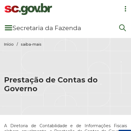
Pular para conteúdo principal
Secretaria
da Fazenda
Início
saiba-mais
Prestação de Contas do
Governo
A Diretoria de Contabilidade e de Informações Fiscais