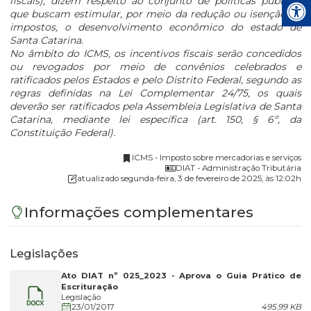
fiscais), dizem respeito ao conjunto de políticas públicas
que buscam estimular, por meio da redução ou isenção de
impostos, o desenvolvimento econômico do estado de
Santa Catarina.
No âmbito do ICMS, os incentivos fiscais serão concedidos
ou revogados por meio de convênios celebrados e
ratificados pelos Estados e pelo Distrito Federal, segundo as
regras definidas na Lei Complementar 24/75, os quais
deverão ser ratificados pela Assembleia Legislativa de Santa
Catarina, mediante lei específica (art. 150, § 6º, da
Constituição Federal).
ICMS - Imposto sobre mercadorias e serviços
DIAT - Administração Tributária
atualizado segunda-feira, 3 de fevereiro de 2025, às 12:02h
Informações complementares
Legislações
Ato DIAT nº 025_2023 - Aprova o Guia Prático de
Escrituração
Legislação
23/01/2017
495.99 KB