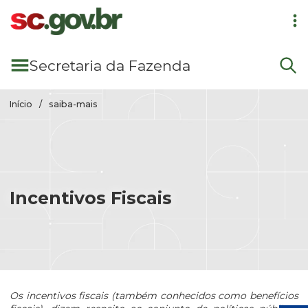
Pular para conteúdo principal
Secretaria
da Fazenda
Início
saiba-mais
Incentivos Fiscais
Os incentivos fiscais (também conhecidos como benefícios