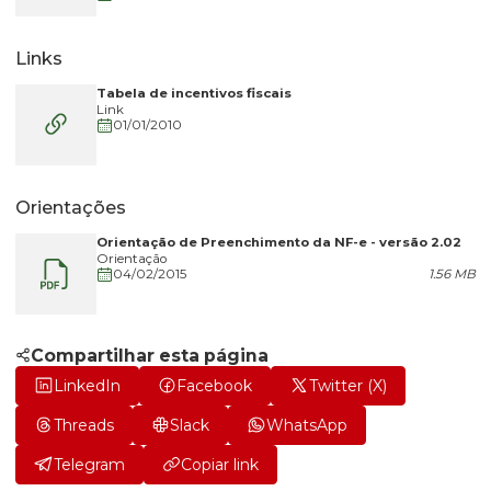
Links
Tabela de incentivos fiscais
Link
01/01/2010
Orientações
Orientação de Preenchimento da NF-e - versão 2.02
Orientação
04/02/2015
1.56 MB
Compartilhar esta página
LinkedIn
Facebook
Twitter (X)
Threads
Slack
WhatsApp
Telegram
Copiar link