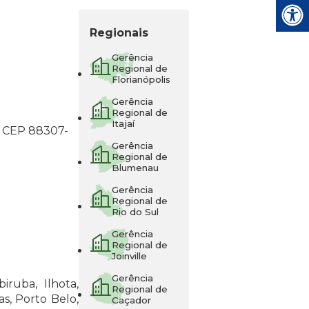
Gerência
Regional de
Florianópolis
Gerência
Regional de
Itajaí
aí CEP 88307-
Gerência
Regional de
Blumenau
Gerência
Regional de
Rio do Sul
Gerência
Regional de
Joinville
Gerência
iruba, Ilhota,
Regional de
s, Porto Belo,
Caçador