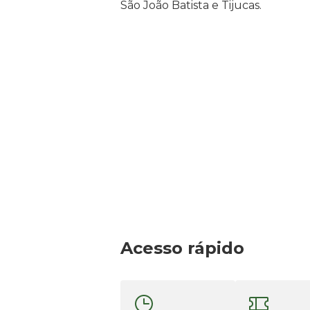
São João Batista e Tijucas.
Acesso rápido