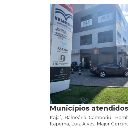
Municípios atendido
Itajaí, Balneário Camboriú, Bom
Itapema, Luiz Alves, Major Gercin