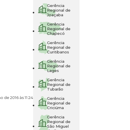
Gerência
Regional de
Joaçaba
Gerência
Regional de
Chapecó
Gerência
Regional de
Curitibanos
Gerência
Regional de
Lages
Gerência
Regional de
Tubarão
ho de 2016 às 11:24
Gerência
Regional de
Criciúma
Gerência
Regional de
São Miguel