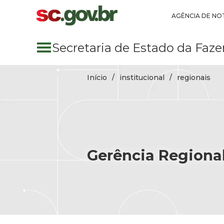
Pular para conteúdo principal
AGÊNCIA DE NOT
Secretaria
de Estado
da Faze
Início
institucional
regionais
Gerência Regional 