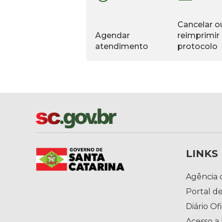
Cancelar o
Agendar
reimprimir
atendimento
protocolo
LINKS
Agência 
Portal de
Diário Ofi
Acesso a