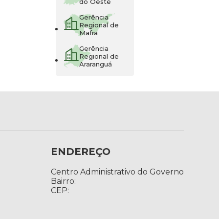
do Oeste
Gerência
Regional de
Mafra
Gerência
Regional de
Araranguá
ENDEREÇO
Centro Administrativo do Governo
Bairro:
CEP: