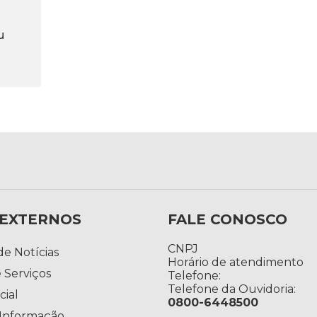
u
 EXTERNOS
FALE CONOSCO
CNPJ
de Notícias
Horário de atendimento
 Serviços
Telefone:
Telefone da Ouvidoria:
cial
0800-6448500
 Informação