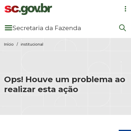
Pular para conteúdo principal
Secretaria
da Fazenda
Início
institucional
Ops! Houve um problema ao
realizar esta ação