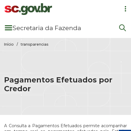
Pular para conteúdo principal
Secretaria
da Fazenda
Início
transparencias
Pagamentos Efetuados por
Credor
A Consulta a Pagamentos Efetuados permite acompanhar