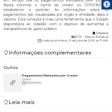
em tempo real os pagamentos efetuados pelo Estado.
Basta informar o nome do credor ou CPF/CNPJ e
estabelecer o período. As informações sobre os
pagamentos são visualizadas por órgão e entidade, data e
valores. Esta consulta é mais uma ferramenta que o Estado
disponibiliza ao cidadão com o objetivo de aumentar a
transparência do gasto público.
Despesas
DITE - Tesouro Estadual
criado quinta-feira, 21 de julho de 2016, às 17:49h
Informações complementares
Outros
Pagamentos Efetuados por Credor
Outro
01/01/2010
Leia mais