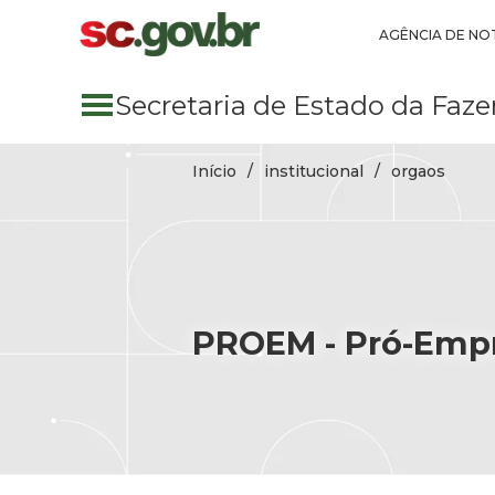
Pular para conteúdo principal
AGÊNCIA DE NOT
Secretaria
de Estado
da Faze
Início
institucional
orgaos
PROEM - Pró-Emp