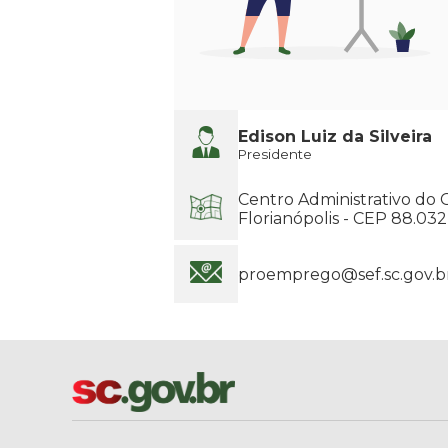
Edison Luiz da Silveira
Presidente
Centro Administrativo do 
Florianópolis - CEP 88.03
proemprego@sef.sc.gov.b