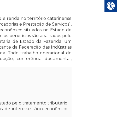
 renda no território catarinense
cadorias e Prestação de Serviços),
-econômico situados no Estado de
 os benefícios são analisados pelo
taria de Estado da Fazenda, um
ante da Federação das Indústrias
nda. Todo trabalho operacional do
tuação, conferência documental,
tado pelo tratamento tributário
os de interesse sócio-econômico