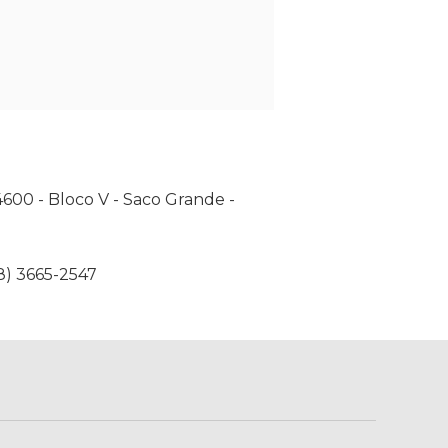
600 - Bloco V - Saco Grande -
8) 3665-2547