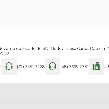
Governo do Estado de SC - Rodovia José Carlos Daux, nº 4
2-900
r
(47) 3451-3268
(48) 3665-2781
(4