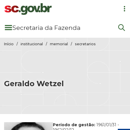
Pular para conteúdo principal
Secretaria
da Fazenda
Início
institucional
memorial
secretarios
Geraldo Wetzel
Período de gestão:
1961/01/31
-
1962/02/12