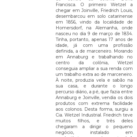
Francisca. O primeiro Wetzel a
chegar em Joinville, Friedrich Louis,
desembarcou em solo catarinense
em 1856, vindo da localidade de
Homersdorf, na Alemanha, onde
nasceu no dia 9 de março de 1834.
Tinha, portanto, apenas 17 anos de
idade, já com uma profissão
definida, a de marceneiro. Morando
em Annaburg e trabalhando no
centro da colônia, Wetzel
conseguia ampliar a sua renda com
um trabalho extra ao de marceneiro.
À noite, produzia vela e sabão na
sua casa, e durante o longo
percurso diário, a pé, que fazia entre
Annaburg e Joinville, vendia os dois
produtos com extrema facilidade
aos colonos. Desta forma, surgiu a
Cia. Wetzel Industrial. Friedrich teve
muitos filhos, e três deles
chegaram a dirigir o pequeno
negócio, instalado em