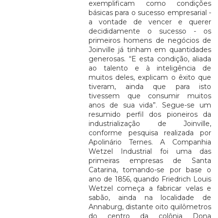
exemplificam como condições
básicas para o sucesso empresarial -
a vontade de vencer e querer
decididamente o sucesso - os
primeiros homens de negócios de
Joinville já tinham em quantidades
generosas. “E esta condição, aliada
ao talento e à inteligência de
muitos deles, explicam o êxito que
tiveram, ainda que para isto
tivessem que consumir muitos
anos de sua vida”. Segue-se um
resumido perfil dos pioneiros da
industrialização de Joinville,
conforme pesquisa realizada por
Apolinário Ternes. A Companhia
Wetzel Industrial foi uma das
primeiras empresas de Santa
Catarina, tomando-se por base o
ano de 1856, quando Friedrich Louis
Wetzel começa a fabricar velas e
sabão, ainda na localidade de
Annaburg, distante oito quilômetros
do centro da colônia Dona