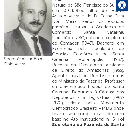
Natural de São Francisco do Sul, SC,
em 09.11.1926, filho de Bento
Águido Vieira e de D. Celina Clara
Doin Vieira. Feitos os estudos
primários, cursou a Academia de
Comércio Santa Catarina,
Florianópolis, SC, obtendo o diploma
de Contador (1947). Bacharel em
Economia pela Faculdade de
Ciências Econômicas de Santa
Secretário
Eugênio
Catarina, Florianópolis (1952).
Doin Vieira
Bacharel em Direito pela Faculdade
de Direito do Amazonas (1955).
Agente Fiscal de Rendas Internas
do Ministério da Fazenda. Professor
da Universidade Federal de Santa
Catarina. Deputado à Câmara dos
Deputados à 6ª legislatura (1967-
1970), eleito pelo Movimento
Democrático Brasileiro – MDB onde
teve o seu mandato cassado com
base no Ato Institucional nº 5.
Foi
Secretário da Fazenda de Santa