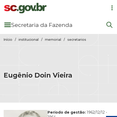
Pular para conteúdo principal
Secretaria
da Fazenda
Início
institucional
memorial
secretarios
Eugênio Doin Vieira
Período de gestão:
1962/12/12
-
1964